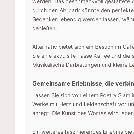
werden. Das geschmackvoll gestaltete A
durch den Ahrpark könnte den perfekten 
Gedanken lebendig werden lassen, währe
genießen.
Alternativ bietet sich ein Besuch im Ca
Sie eine exquisite Tasse Kaffee und die
Musikalische Darbietungen und kleine L
Gemeinsame Erlebnisse, die verbi
Lassen Sie sich von einem Poetry Slam i
Werke mit Herz und Leidenschaft vor u
anregt. Die Kunst des Wortes wird leb
Ein weiteres faszinierendes Erlebnis bie