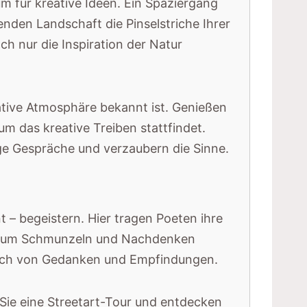
 für kreative Ideen. Ein Spaziergang
nden Landschaft die Pinselstriche Ihrer
h nur die Inspiration der Natur
eative Atmosphäre bekannt ist. Genießen
m das kreative Treiben stattfindet.
ige Gespräche und verzaubern die Sinne.
 – begeistern. Hier tragen Poeten ihre
ie zum Schmunzeln und Nachdenken
ausch von Gedanken und Empfindungen.
n Sie eine Streetart-Tour und entdecken