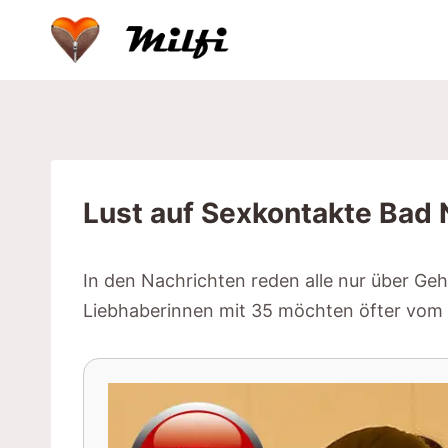
Zum
Inhalt
springen
Lust auf Sexkontakte Bad 
In den Nachrichten reden alle nur über G
Liebhaberinnen mit 35 möchten öfter vom 