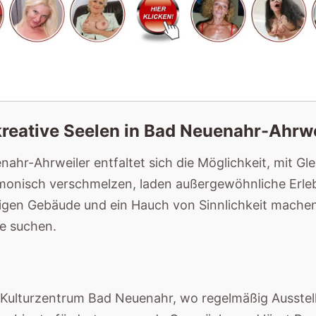
reative Seelen in Bad Neuenahr-Ahrwe
nahr-Ahrweiler entfaltet sich die Möglichkeit, mit Gl
monisch verschmelzen, laden außergewöhnliche Erlebn
gen Gebäude und ein Hauch von Sinnlichkeit machen 
re suchen.
Kulturzentrum Bad Neuenahr, wo regelmäßig Ausstellu