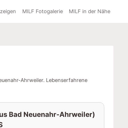
zeigen
MILF Fotogalerie
MILF in der Nähe
!
Neuenahr-Ahrweiler. Lebenserfahrene
aus Bad Neuenahr-Ahrweiler)
S