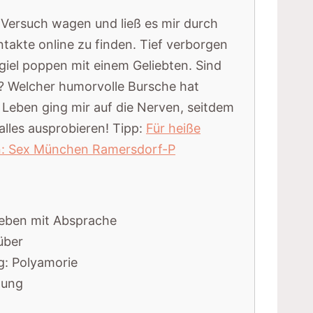
 Versuch wagen und ließ es mir durch
akte online zu finden. Tief verborgen
giel poppen mit einem Geliebten. Sind
? Welcher humorvolle Bursche hat
Leben ging mir auf die Nerven, seitdem
 alles ausprobieren! Tipp:
Für heiße
n: Sex München Ramersdorf-P
geben mit Absprache
über
: Polyamorie
lung