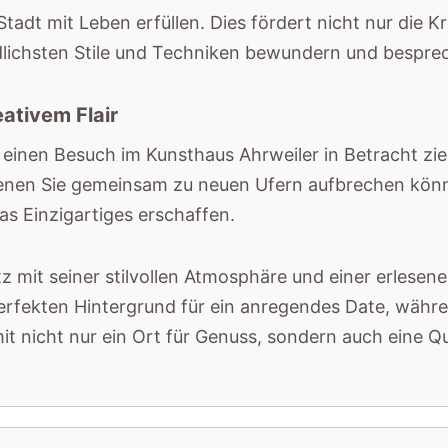
Stadt mit Leben erfüllen. Dies fördert nicht nur die K
dlichsten Stile und Techniken bewundern und bespre
ativem Flair
 einen Besuch im Kunsthaus Ahrweiler in Betracht zie
enen Sie gemeinsam zu neuen Ufern aufbrechen könne
s Einzigartiges erschaffen.
z mit seiner stilvollen Atmosphäre und einer erlese
perfekten Hintergrund für ein anregendes Date, währe
t nicht nur ein Ort für Genuss, sondern auch eine Quel