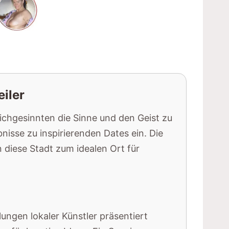
iler
eichgesinnten die Sinne und den Geist zu
isse zu inspirierenden Dates ein. Die
diese Stadt zum idealen Ort für
ngen lokaler Künstler präsentiert