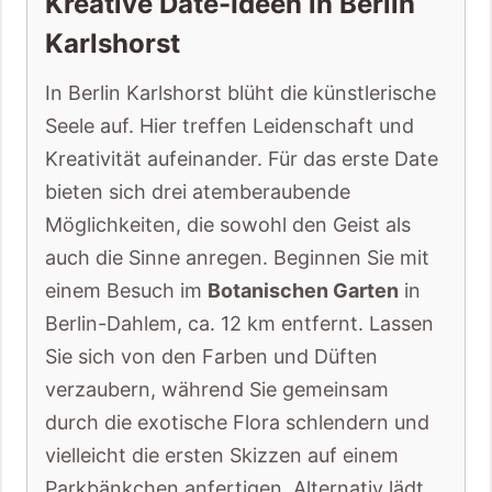
Kreative Date-Ideen in Berlin
Karlshorst
In Berlin Karlshorst blüht die künstlerische
Seele auf. Hier treffen Leidenschaft und
Kreativität aufeinander. Für das erste Date
bieten sich drei atemberaubende
Möglichkeiten, die sowohl den Geist als
auch die Sinne anregen. Beginnen Sie mit
einem Besuch im
Botanischen Garten
in
Berlin-Dahlem, ca. 12 km entfernt. Lassen
Sie sich von den Farben und Düften
verzaubern, während Sie gemeinsam
durch die exotische Flora schlendern und
vielleicht die ersten Skizzen auf einem
Parkbänkchen anfertigen. Alternativ lädt