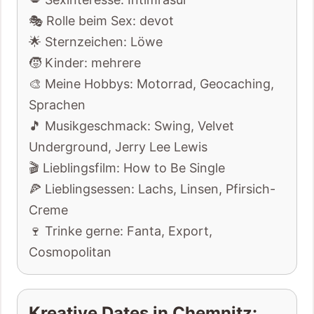
🎭 Rolle beim Sex: devot
🌟 Sternzeichen: Löwe
🧒 Kinder: mehrere
🎨 Meine Hobbys: Motorrad, Geocaching,
Sprachen
🎵 Musikgeschmack: Swing, Velvet
Underground, Jerry Lee Lewis
🎬 Lieblingsfilm: How to Be Single
🍕 Lieblingsessen: Lachs, Linsen, Pfirsich-
Creme
🍷 Trinke gerne: Fanta, Export,
Cosmopolitan
Kreative Dates in Chemnitz: