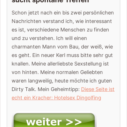
Schon jetzt nach ein bis zwei persönlichen
Nachrichten verstand ich, wie interessant
es ist, verschiedene Menschen zu finden
und zu verstehen. Ich will einen
charmanten Mann vom Bau, der weiß, wie
es geht. Ein neuer Kerl muss bitte sehr gut
knallen. Meine allerliebste Sexstellung ist
von hinten. Meine normalen Geliebten
waren langweilig, heute möchte ich guten
Dirty Talk. Mein Geheimtipp:
Diese Seite ist
echt ein Kracher: Hotelsex Dingolfing