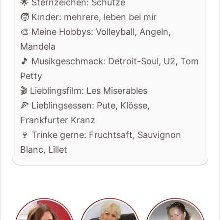
🌟 Sternzeichen: Schütze
🧒 Kinder: mehrere, leben bei mir
🎨 Meine Hobbys: Volleyball, Angeln,
Mandela
🎵 Musikgeschmack: Detroit-Soul, U2, Tom
Petty
🎬 Lieblingsfilm: Les Miserables
🍕 Lieblingsessen: Pute, Klösse,
Frankfurter Kranz
🍷 Trinke gerne: Fruchtsaft, Sauvignon
Blanc, Lillet