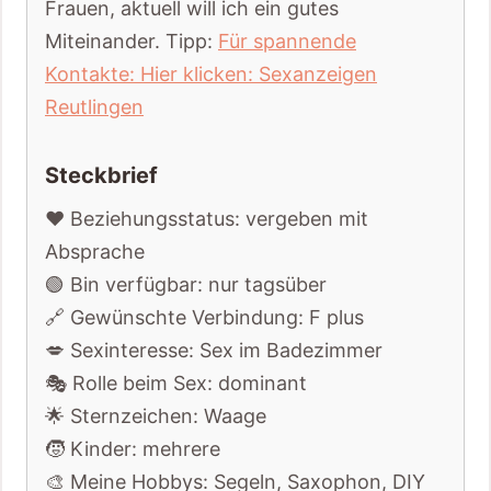
Frauen, aktuell will ich ein gutes
Miteinander. Tipp:
Für spannende
Kontakte: Hier klicken: Sexanzeigen
Reutlingen
Steckbrief
❤️ Beziehungsstatus: vergeben mit
Absprache
🟢 Bin verfügbar: nur tagsüber
🔗 Gewünschte Verbindung: F plus
💋 Sexinteresse: Sex im Badezimmer
🎭 Rolle beim Sex: dominant
🌟 Sternzeichen: Waage
🧒 Kinder: mehrere
🎨 Meine Hobbys: Segeln, Saxophon, DIY