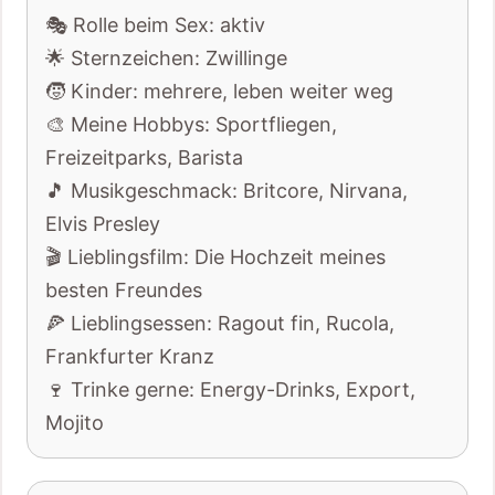
🎭 Rolle beim Sex: aktiv
🌟 Sternzeichen: Zwillinge
🧒 Kinder: mehrere, leben weiter weg
🎨 Meine Hobbys: Sportfliegen,
Freizeitparks, Barista
🎵 Musikgeschmack: Britcore, Nirvana,
Elvis Presley
🎬 Lieblingsfilm: Die Hochzeit meines
besten Freundes
🍕 Lieblingsessen: Ragout fin, Rucola,
Frankfurter Kranz
🍷 Trinke gerne: Energy-Drinks, Export,
Mojito