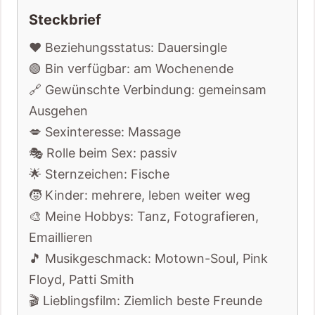
Steckbrief
❤️ Beziehungsstatus: Dauersingle
🟢 Bin verfügbar: am Wochenende
🔗 Gewünschte Verbindung: gemeinsam
Ausgehen
💋 Sexinteresse: Massage
🎭 Rolle beim Sex: passiv
🌟 Sternzeichen: Fische
🧒 Kinder: mehrere, leben weiter weg
🎨 Meine Hobbys: Tanz, Fotografieren,
Emaillieren
🎵 Musikgeschmack: Motown-Soul, Pink
Floyd, Patti Smith
🎬 Lieblingsfilm: Ziemlich beste Freunde