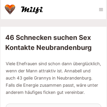
Zum
Inhalt
springen
46 Schnecken suchen Sex
Kontakte Neubrandenburg
Viele Ehefrauen sind schon dann überglücklich,
wenn der Mann attraktiv ist. Annabell und
auch 43 geile Grannys in Neubrandenburg.
Falls die Energie zusammen passt, wäre unter
anderem häufiges ficken gut vereinbar.