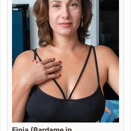
Finja (Bardame in