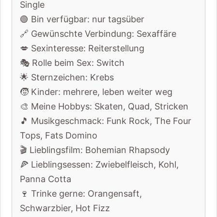
Single
🟢 Bin verfügbar: nur tagsüber
🔗 Gewünschte Verbindung: Sexaffäre
💋 Sexinteresse: Reiterstellung
🎭 Rolle beim Sex: Switch
🌟 Sternzeichen: Krebs
🧒 Kinder: mehrere, leben weiter weg
🎨 Meine Hobbys: Skaten, Quad, Stricken
🎵 Musikgeschmack: Funk Rock, The Four
Tops, Fats Domino
🎬 Lieblingsfilm: Bohemian Rhapsody
🍕 Lieblingsessen: Zwiebelfleisch, Kohl,
Panna Cotta
🍷 Trinke gerne: Orangensaft,
Schwarzbier, Hot Fizz