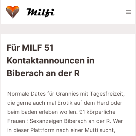
Zum
Inhalt
springen
Für MILF 51
Kontaktannouncen in
Biberach an der R
Normale Dates für Grannies mit Tagesfreizeit,
die gerne auch mal Erotik auf dem Herd oder
beim baden erleben wollen. 91 körperliche
Frauen : Sexanzeigen Biberach an der R. Wer
in dieser Plattform nach einer Mutti sucht,