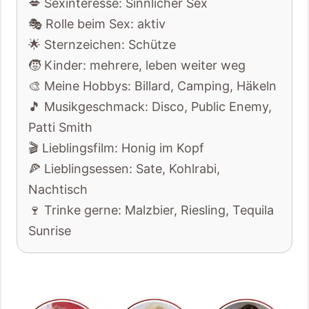
💋 Sexinteresse: Sinnlicher Sex
🎭 Rolle beim Sex: aktiv
🌟 Sternzeichen: Schütze
🧒 Kinder: mehrere, leben weiter weg
🎨 Meine Hobbys: Billard, Camping, Häkeln
🎵 Musikgeschmack: Disco, Public Enemy,
Patti Smith
🎬 Lieblingsfilm: Honig im Kopf
🍕 Lieblingsessen: Sate, Kohlrabi,
Nachtisch
🍷 Trinke gerne: Malzbier, Riesling, Tequila
Sunrise