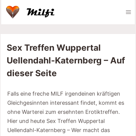
Zum
Inhalt
springen
Sex Treffen Wuppertal
Uellendahl-Katernberg – Auf
dieser Seite
Falls eine freche MILF irgendeinen kräftigen
Gleichgesinnten interessant findet, kommt es
ohne Warterei zum ersehnten Erotiktreffen.
Hier und heute Sex Treffen Wuppertal
Uellendahl-Katernberg – Wer macht das