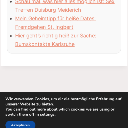
Schau mal, was hier alles möglich ist: Sex
Treffen Duisburg Meiderich
Mein Geheimtipp für heiße Dates:
Fremdgehen St. Ingbert
Hier geht’s richtig heiß zur Sache:
Bumskontakte Karlsruhe
Wir verwenden Cookies, um dir die bestmögliche Erfahrung auf
unserer Website zu bieten.
You can find out more about which cookies we are using or
switch them off in
settings
.
Akzeptieren